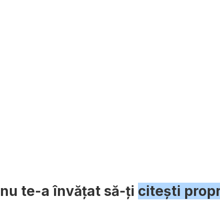
 nu te-a învățat să-ți
citești prop