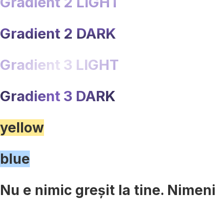
Gradient 2 LIGHT
Gradient 2 DARK
Gradient 3 LIGHT
Gradient 3 DARK
yellow
blue
Nu e nimic greșit la tine. Nimeni