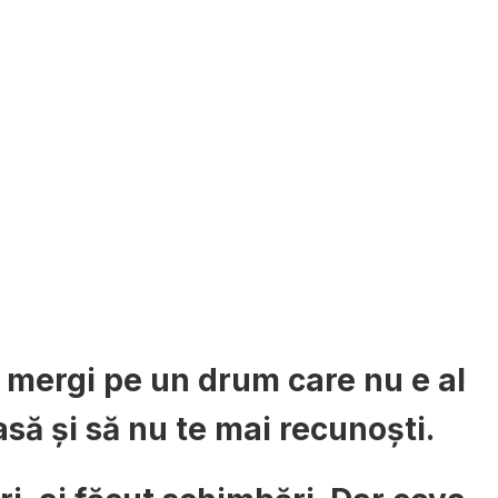
că mergi pe un drum care nu e al
să și să nu te mai recunoști.