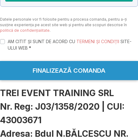
Datele personale vor fi folosite pentru a procesa comanda, pentru a-ți
susține experiența pe acest site web și pentru alte scopuri descrise în
politică de confidențialitate
.
AM CITIT ȘI SUNT DE ACORD CU
TERMENI ȘI CONDIȚII
SITE-
ULUI WEB
*
FINALIZEAZĂ COMANDA
TREI EVENT TRAINING SRL
Nr. Reg: J03/1358/2020 | CUI:
43003671
Adresa: Bdul N.BĂLCESCU NR.