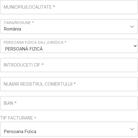
MUNICIPIU/LOCALITATE
*
ȚARĂ/REGIUNE
*
România
PERSOANA FIZICA SAU JURIDICA
*
INTRODUCETI CIF
*
NUMAR REGISTRUL COMERTULUI
*
IBAN
*
TIP FACTURARE
*
Persoana Fizica