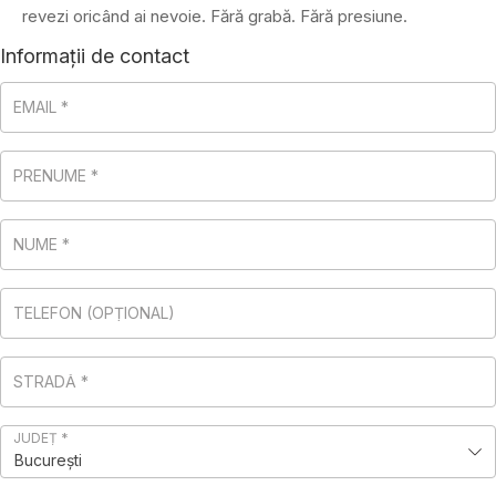
revezi oricând ai nevoie. Fără grabă. Fără presiune.
Informații de contact
EMAIL
*
PRENUME
*
NUME
*
TELEFON
(OPȚIONAL)
STRADĂ
*
JUDEȚ
*
București