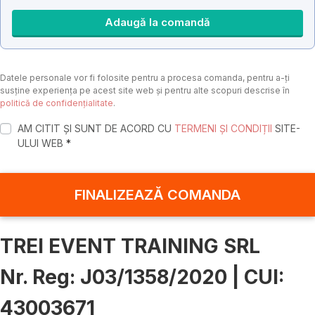
Adaugă la comandă
Datele personale vor fi folosite pentru a procesa comanda, pentru a-ți
susține experiența pe acest site web și pentru alte scopuri descrise în
politică de confidențialitate
.
AM CITIT ȘI SUNT DE ACORD CU
TERMENI ȘI CONDIȚII
SITE-
ULUI WEB
*
FINALIZEAZĂ COMANDA
TREI EVENT TRAINING SRL
Nr. Reg: J03/1358/2020 | CUI:
43003671