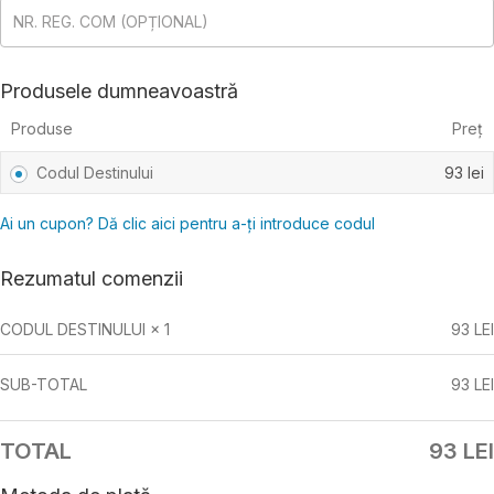
NR. REG. COM
(OPȚIONAL)
Produsele dumneavoastră
Produse
Preț
Codul Destinului
93
lei
Ai un cupon? Dă clic aici pentru a-ți introduce codul
Rezumatul comenzii
CODUL DESTINULUI
× 1
93
LEI
SUB-TOTAL
93
LEI
TOTAL
93
LEI