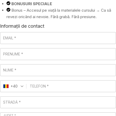
BONUSURI SPECIALE
Bonus – Accesul pe viață la materialele cursului → Ca să
revezi oricând ai nevoie. Fără grabă. Fără presiune.
Informații de contact
EMAIL
*
PRENUME
*
NUME
*
+40
TELEFON
*
STRADĂ
*
JUDEȚ
*