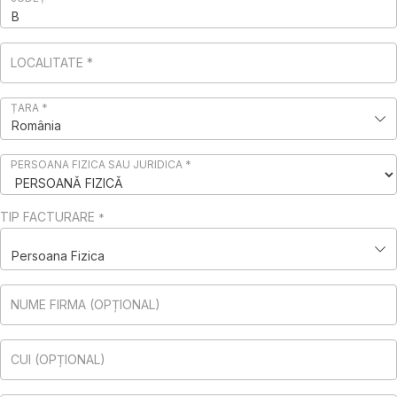
LOCALITATE
*
ȚARA
*
România
PERSOANA FIZICA SAU JURIDICA
*
TIP FACTURARE
*
Persoana Fizica
NUME FIRMA
(OPȚIONAL)
CUI
(OPȚIONAL)