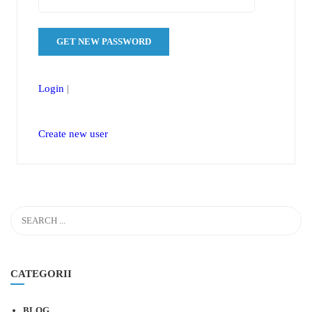
Login
|
Create new user
CATEGORII
BLOG