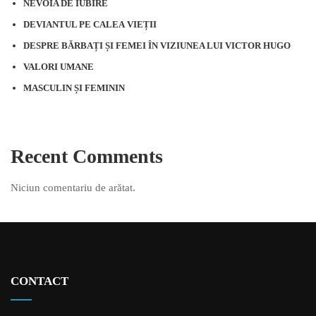
NEVOIA DE IUBIRE
DEVIANTUL PE CALEA VIEȚII
DESPRE BĂRBAȚI ȘI FEMEI ÎN VIZIUNEA LUI VICTOR HUGO
VALORI UMANE
MASCULIN ȘI FEMININ
Recent Comments
Niciun comentariu de arătat.
CONTACT