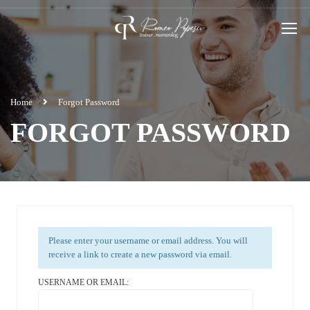
Home
Forgot Password
FORGOT PASSWORD
Please enter your username or email address. You will
receive a link to create a new password via email.
USERNAME OR EMAIL: