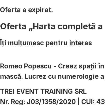
Oferta a expirat.
Oferta „Harta completă a 
Îți mulțumesc pentru interes
Romeo Popescu - Creez spații în c
mască. Lucrez cu numerologie a
TREI EVENT TRAINING SRL
Nr. Reg: J03/1358/2020 | CUI: 4