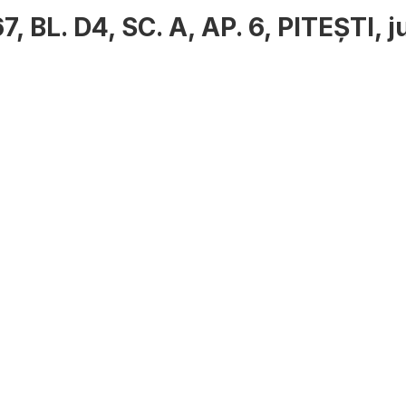
 BL. D4, SC. A, AP. 6, PITEȘTI, j