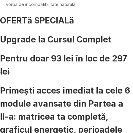
vorba de incompatibilitate naturală.
OFERTă SPECIALă
Upgrade la Cursul Complet
Pentru doar
93 lei
în loc de
297
lei
Primești acces imediat la cele 6
module avansate din Partea a
II-a: matricea ta completă,
graficul energetic, perioadele