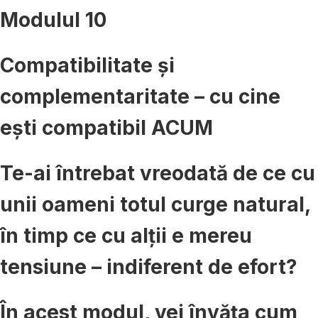
Modulul 10
Compatibilitate și
complementaritate – cu cine
ești compatibil ACUM
Te-ai întrebat vreodată de ce cu
unii oameni totul curge natural,
în timp ce cu alții e mereu
tensiune – indiferent de efort?
În acest modul, vei învăța cum