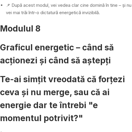
📌 După acest modul, vei vedea clar cine domină în tine – și nu
vei mai trăi într-o dictatură energetică invizibilă.
Modulul 8
Graficul energetic – când să
acționezi și când să aștepți
Te-ai simțit vreodată că forțezi
ceva și nu merge, sau că ai
energie dar te întrebi "e
momentul potrivit?"