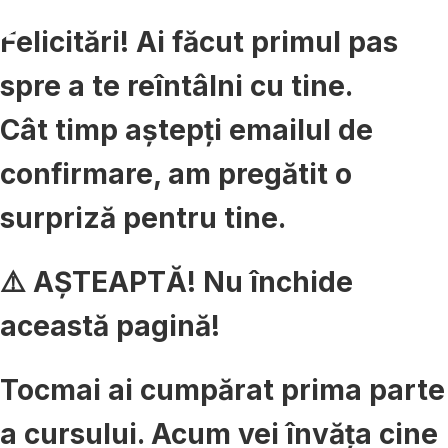
Felicitări! Ai făcut primul pas
spre a te reîntâlni cu tine.
Cât timp aștepți emailul de
confirmare,
am pregătit o
surpriză pentru tine.
⚠️ AȘTEAPTĂ! Nu închide
această pagină!
Tocmai ai cumpărat prima parte
a cursului. Acum vei învăța cine