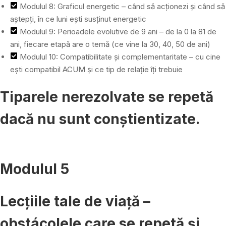
Modulul 8: Graficul energetic – când să acționezi și când să
aștepți, în ce luni ești susținut energetic
Modulul 9: Perioadele evolutive de 9 ani – de la 0 la 81 de
ani, fiecare etapă are o temă (ce vine la 30, 40, 50 de ani)
Modulul 10: Compatibilitate și complementaritate – cu cine
ești compatibil ACUM și ce tip de relație îți trebuie
Tiparele nerezolvate se repetă
dacă nu sunt conștientizate.
Modulul 5
Lecțiile tale de viață –
obstácolele care se repetă și