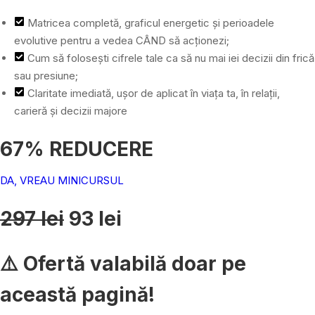
Matricea completă, graficul energetic și perioadele
evolutive pentru a vedea CÂND să acționezi;
Cum să folosești cifrele tale ca să nu mai iei decizii din frică
sau presiune;
Claritate imediată, ușor de aplicat în viața ta, în relații,
carieră și decizii majore
67% REDUCERE
DA, VREAU MINICURSUL
297 lei
93 lei
⚠️ Ofertă valabilă doar pe
această pagină!