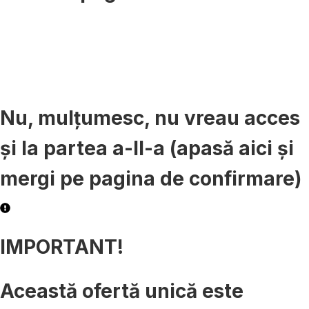
29
53
min
sec
Nu, mulțumesc, nu vreau acces
și la partea a-II-a (apasă aici și
mergi pe pagina de confirmare)
IMPORTANT!
Această ofertă unică este