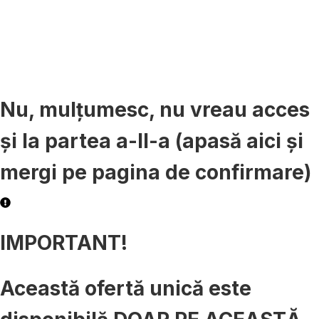
29
52
min
sec
Nu, mulțumesc, nu vreau acces
și la partea a-II-a (apasă aici și
mergi pe pagina de confirmare)
IMPORTANT!
Această ofertă unică este