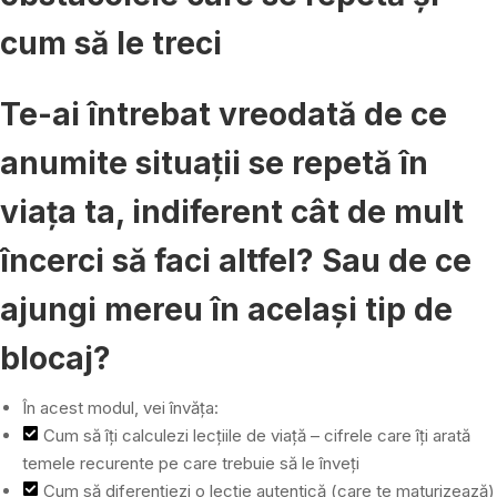
cum să le treci
Te-ai întrebat vreodată de ce
anumite situații se repetă în
viața ta, indiferent cât de mult
încerci să faci altfel? Sau de ce
ajungi mereu în același tip de
blocaj?
În acest modul, vei învăța:
Cum să îți calculezi lecțiile de viață – cifrele care îți arată
temele recurente pe care trebuie să le înveți
Cum să diferențiezi o lecție autentică (care te maturizează)