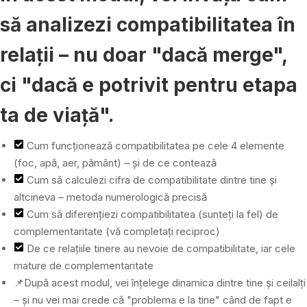
să analizezi compatibilitatea în
relații – nu doar "dacă merge",
ci "dacă e potrivit pentru etapa
ta de viață".
Cum funcționează compatibilitatea pe cele 4 elemente
(foc, apă, aer, pământ) – și de ce contează
Cum să calculezi cifra de compatibilitate dintre tine și
altcineva – metoda numerologică precisă
Cum să diferențiezi compatibilitatea (sunteți la fel) de
complementaritate (vă completați reciproc)
De ce relațiile tinere au nevoie de compatibilitate, iar cele
mature de complementaritate
📌După acest modul, vei înțelege dinamica dintre tine și ceilalți
– și nu vei mai crede că "problema e la tine" când de fapt e