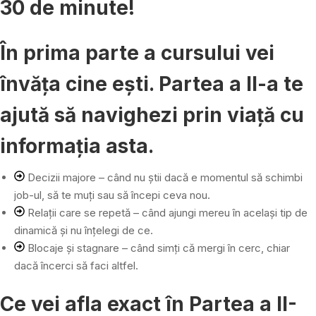
30 de minute!
În prima parte a cursului vei
învăța cine ești. Partea a II-a te
ajută să navighezi prin viață cu
informația asta.
Decizii majore – când nu știi dacă e momentul să schimbi
job-ul, să te muți sau să începi ceva nou.
Relații care se repetă – când ajungi mereu în același tip de
dinamică și nu înțelegi de ce.
Blocaje și stagnare – când simți că mergi în cerc, chiar
dacă încerci să faci altfel.
Ce vei afla exact în Partea a II-