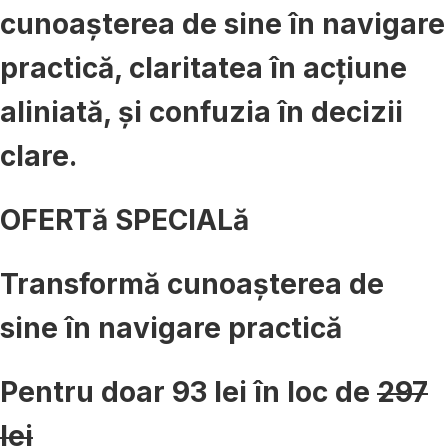
cunoașterea de sine în
navigare
practică
, claritatea în
acțiune
aliniată
, și confuzia în
decizii
clare
.
OFERTă SPECIALă
Transformă cunoașterea de
sine în navigare practică
Pentru doar
93 lei
în loc de
297
lei