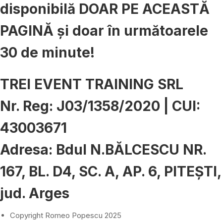
disponibilă DOAR PE ACEASTĂ
PAGINĂ și doar în următoarele
30 de minute!
TREI EVENT TRAINING SRL
Nr. Reg: J03/1358/2020 | CUI:
43003671
Adresa: Bdul N.BĂLCESCU NR.
167, BL. D4, SC. A, AP. 6, PITEȘTI,
jud. Arges
Copyright Romeo Popescu 2025