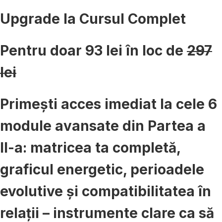
Upgrade la Cursul Complet
Pentru doar
93 lei
în loc de
297
lei
Primești acces imediat la cele 6
module avansate din Partea a
II-a: matricea ta completă,
graficul energetic, perioadele
evolutive și compatibilitatea în
relații – instrumente clare ca să