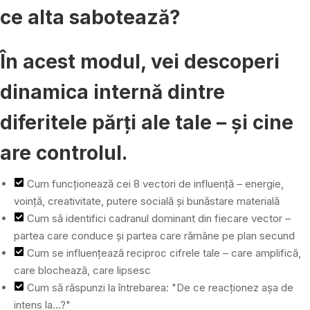
ce alta sabotează?
În acest modul, vei descoperi
dinamica internă dintre
diferitele părți ale tale – și cine
are controlul.
Cum funcționează cei 8 vectori de influență – energie,
voință, creativitate, putere socială și bunăstare materială
Cum să identifici cadranul dominant din fiecare vector –
partea care conduce și partea care rămâne pe plan secund
Cum se influențează reciproc cifrele tale – care amplifică,
care blochează, care lipsesc
Cum să răspunzi la întrebarea: "De ce reacționez așa de
intens la...?"