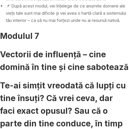
📌 După acest modul, vei înțelege de ce anumite domenii ale
vieții tale sunt mai dificile și vei avea o hartă clară a sistemului
tău interior – ca să nu mai forțezi unde nu ai resursă nativă.
Modulul 7
Vectorii de influență – cine
domină în tine și cine sabotează
Te-ai simțit vreodată că lupți cu
tine însuți? Că vrei ceva, dar
faci exact opusul? Sau că o
parte din tine conduce, în timp