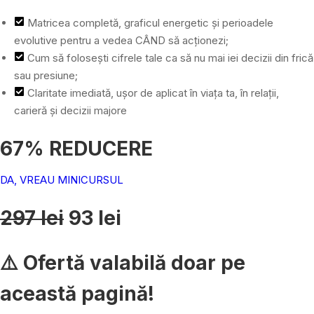
Matricea completă, graficul energetic și perioadele
evolutive pentru a vedea CÂND să acționezi;
Cum să folosești cifrele tale ca să nu mai iei decizii din frică
sau presiune;
Claritate imediată, ușor de aplicat în viața ta, în relații,
carieră și decizii majore
67% REDUCERE
DA, VREAU MINICURSUL
297 lei
93 lei
⚠️ Ofertă valabilă doar pe
această pagină!