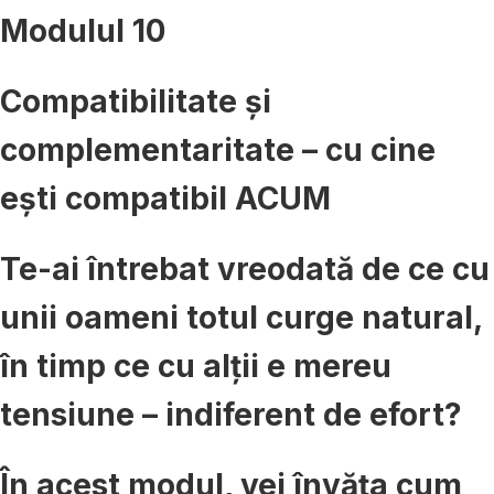
Modulul 10
Compatibilitate și
complementaritate – cu cine
ești compatibil ACUM
Te-ai întrebat vreodată de ce cu
unii oameni totul curge natural,
în timp ce cu alții e mereu
tensiune – indiferent de efort?
În acest modul, vei învăța cum