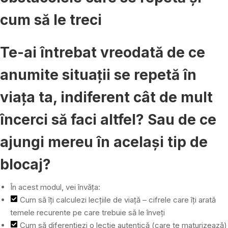
cum să le treci
Te-ai întrebat vreodată de ce
anumite situații se repetă în
viața ta, indiferent cât de mult
încerci să faci altfel? Sau de ce
ajungi mereu în același tip de
blocaj?
În acest modul, vei învăța:
Cum să îți calculezi lecțiile de viață – cifrele care îți arată
temele recurente pe care trebuie să le înveți
Cum să diferențiezi o lecție autentică (care te maturizează)