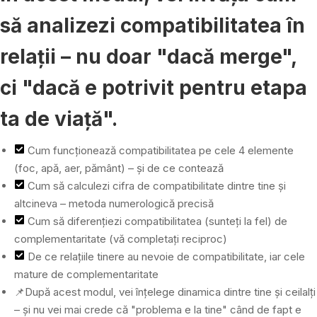
să analizezi compatibilitatea în
relații – nu doar "dacă merge",
ci "dacă e potrivit pentru etapa
ta de viață".
Cum funcționează compatibilitatea pe cele 4 elemente
(foc, apă, aer, pământ) – și de ce contează
Cum să calculezi cifra de compatibilitate dintre tine și
altcineva – metoda numerologică precisă
Cum să diferențiezi compatibilitatea (sunteți la fel) de
complementaritate (vă completați reciproc)
De ce relațiile tinere au nevoie de compatibilitate, iar cele
mature de complementaritate
📌După acest modul, vei înțelege dinamica dintre tine și ceilalți
– și nu vei mai crede că "problema e la tine" când de fapt e