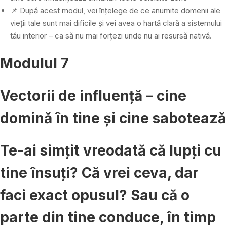
📌 După acest modul, vei înțelege de ce anumite domenii ale
vieții tale sunt mai dificile și vei avea o hartă clară a sistemului
tău interior – ca să nu mai forțezi unde nu ai resursă nativă.
Modulul 7
Vectorii de influență – cine
domină în tine și cine sabotează
Te-ai simțit vreodată că lupți cu
tine însuți? Că vrei ceva, dar
faci exact opusul? Sau că o
parte din tine conduce, în timp