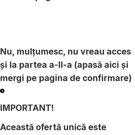
29
52
min
sec
Nu, mulțumesc, nu vreau acces
și la partea a-II-a (apasă aici și
mergi pe pagina de confirmare)
IMPORTANT!
Această ofertă unică este