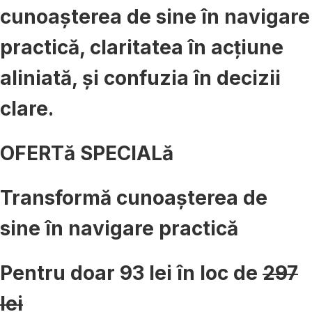
cunoașterea de sine în
navigare
practică
, claritatea în
acțiune
aliniată
, și confuzia în
decizii
clare
.
OFERTă SPECIALă
Transformă cunoașterea de
sine în navigare practică
Pentru doar
93 lei
în loc de
297
lei