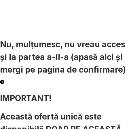
29
53
min
sec
Nu, mulțumesc, nu vreau acces
și la partea a-II-a (apasă aici și
mergi pe pagina de confirmare)
IMPORTANT!
Această ofertă unică este