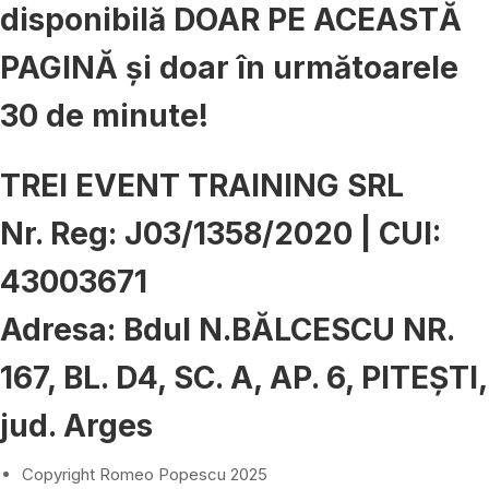
disponibilă DOAR PE ACEASTĂ
PAGINĂ și doar în următoarele
30 de minute!
TREI EVENT TRAINING SRL
Nr. Reg: J03/1358/2020 | CUI:
43003671
Adresa: Bdul N.BĂLCESCU NR.
167, BL. D4, SC. A, AP. 6, PITEȘTI,
jud. Arges
Copyright Romeo Popescu 2025