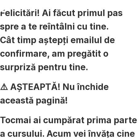
Felicitări! Ai făcut primul pas
spre a te reîntâlni cu tine.
Cât timp aștepți emailul de
confirmare,
am pregătit o
surpriză pentru tine.
⚠️ AȘTEAPTĂ! Nu închide
această pagină!
Tocmai ai cumpărat prima parte
a cursului. Acum vei învăța cine