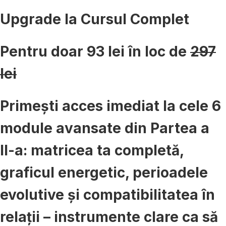
Upgrade la Cursul Complet
Pentru doar
93 lei
în loc de
297
lei
Primești acces imediat la cele 6
module avansate din Partea a
II-a: matricea ta completă,
graficul energetic, perioadele
evolutive și compatibilitatea în
relații – instrumente clare ca să