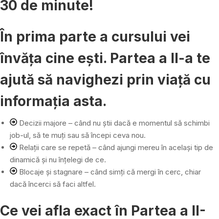
30 de minute!
În prima parte a cursului vei
învăța cine ești. Partea a II-a te
ajută să navighezi prin viață cu
informația asta.
Decizii majore – când nu știi dacă e momentul să schimbi
job-ul, să te muți sau să începi ceva nou.
Relații care se repetă – când ajungi mereu în același tip de
dinamică și nu înțelegi de ce.
Blocaje și stagnare – când simți că mergi în cerc, chiar
dacă încerci să faci altfel.
Ce vei afla exact în Partea a II-