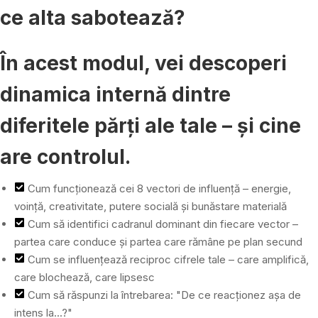
ce alta sabotează?
În acest modul, vei descoperi
dinamica internă dintre
diferitele părți ale tale – și cine
are controlul.
Cum funcționează cei 8 vectori de influență – energie,
voință, creativitate, putere socială și bunăstare materială
Cum să identifici cadranul dominant din fiecare vector –
partea care conduce și partea care rămâne pe plan secund
Cum se influențează reciproc cifrele tale – care amplifică,
care blochează, care lipsesc
Cum să răspunzi la întrebarea: "De ce reacționez așa de
intens la...?"