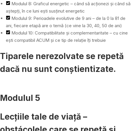
Modulul 8: Graficul energetic – când să acționezi și când să
aștepți, în ce luni ești susținut energetic
Modulul 9: Perioadele evolutive de 9 ani – de la 0 la 81 de
ani, fiecare etapă are o temă (ce vine la 30, 40, 50 de ani)
Modulul 10: Compatibilitate și complementaritate – cu cine
ești compatibil ACUM și ce tip de relație îți trebuie
Tiparele nerezolvate se repetă
dacă nu sunt conștientizate.
Modulul 5
Lecțiile tale de viață –
obstácolele care se repetă și