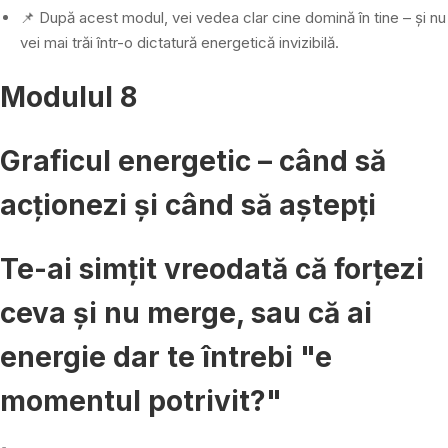
📌 După acest modul, vei vedea clar cine domină în tine – și nu
vei mai trăi într-o dictatură energetică invizibilă.
Modulul 8
Graficul energetic – când să
acționezi și când să aștepți
Te-ai simțit vreodată că forțezi
ceva și nu merge, sau că ai
energie dar te întrebi "e
momentul potrivit?"