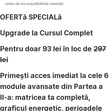
vorba de incompatibilitate naturală.
OFERTă SPECIALă
Upgrade la Cursul Complet
Pentru doar
93 lei
în loc de
297
lei
Primești acces imediat la cele 6
module avansate din Partea a
II-a: matricea ta completă,
graficul energetic, perioadele