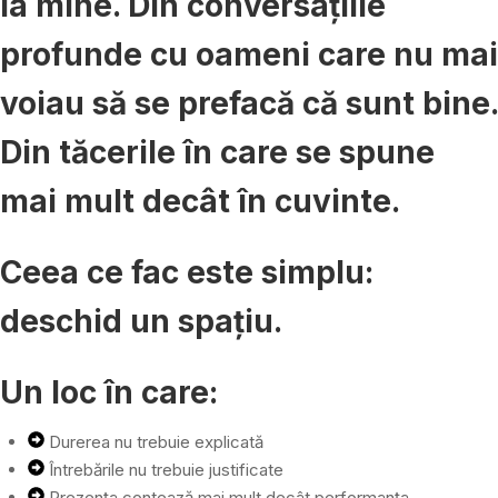
la mine. Din conversațiile
profunde cu oameni care nu mai
voiau să se prefacă că sunt bine.
Din tăcerile în care se spune
mai mult decât în cuvinte.
Ceea ce fac este simplu:
deschid un spațiu.
Un loc în care:
Durerea nu trebuie explicată
Întrebările nu trebuie justificate
Prezența contează mai mult decât performanța