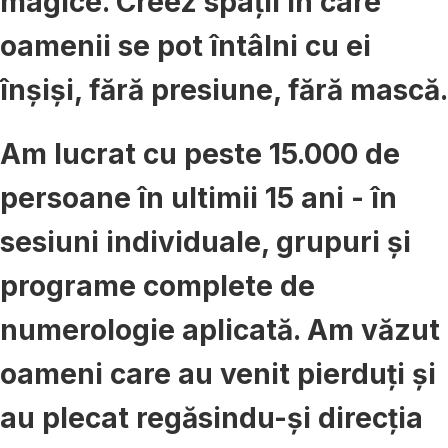
magice. Creez spații în care
oamenii se pot întâlni cu ei
înșiși, fără presiune, fără mască.
Am lucrat cu peste 15.000 de
persoane în ultimii 15 ani - în
sesiuni individuale, grupuri și
programe complete de
numerologie aplicată. Am văzut
oameni care au venit pierduți și
au plecat regăsindu-și direcția