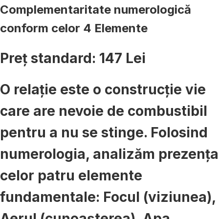
Complementaritate numerologică
conform celor 4 Elemente
Preț standard: 147 Lei
O relație este o construcție vie
care are nevoie de combustibil
pentru a nu se stinge. Folosind
numerologia, analizăm prezența
celor patru elemente
fundamentale:
Focul (viziunea),
Aerul (cunoașterea), Apa