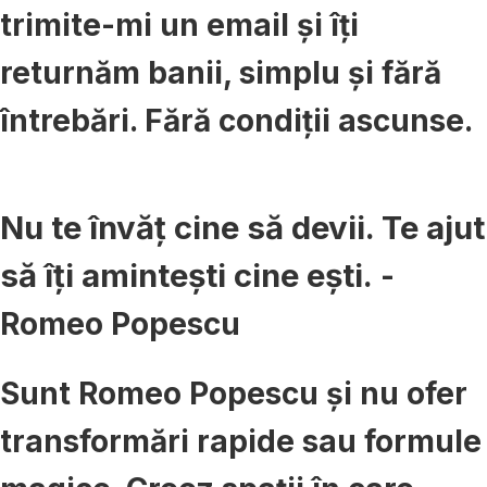
trimite-mi un email și îți
returnăm banii, simplu și fără
întrebări. Fără condiții ascunse.
Nu te învăț cine să devii. Te ajut
să îți amintești cine ești.
-
Romeo Popescu
Sunt Romeo Popescu și nu ofer
transformări rapide sau formule