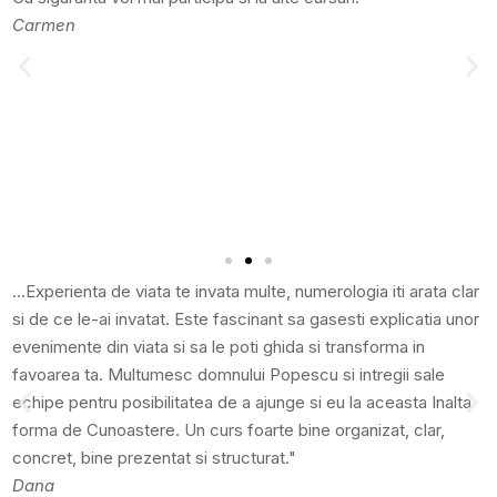
Carmen
…Experienta de viata te invata multe, numerologia iti arata clar
si de ce le-ai invatat. Este fascinant sa gasesti explicatia unor
evenimente din viata si sa le poti ghida si transforma in
favoarea ta. Multumesc domnului Popescu si intregii sale
echipe pentru posibilitatea de a ajunge si eu la aceasta Inalta
forma de Cunoastere. Un curs foarte bine organizat, clar,
concret, bine prezentat si structurat."
Dana