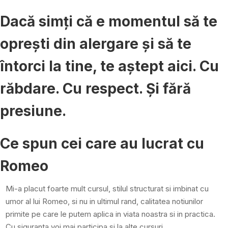
Dacă simți că e momentul să te
oprești din alergare și să te
întorci la tine, te aștept aici. Cu
răbdare. Cu respect. Și fără
presiune.
Ce spun cei care au lucrat cu
Romeo
Mi-a placut foarte mult cursul, stilul structurat si imbinat cu
umor al lui Romeo, si nu in ultimul rand, calitatea notiunilor
primite pe care le putem aplica in viata noastra si in practica.
Cu siguranta voi mai participa si la alte cursuri.