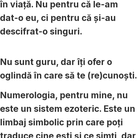
în viață. Nu pentru că le-am
dat-o eu, ci pentru că și-au
descifrat-o singuri.
Nu sunt guru, dar îți ofer o
oglindă în care să te (re)cunoști.
Numerologia, pentru mine, nu
este un sistem ezoteric. Este un
limbaj simbolic prin care poți
traduce cine ești și ce simți, dar