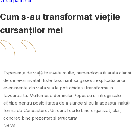
Vreau pachetul
Cum s-au transformat viețile
cursanților mei
,
Experiența de viață te invata multe, numerologia iti arata clar si
de ce le-ai invatat. Este fascinant sa gasesti explicatia unor
evenimente din viata si a le poti ghida si transforma in
favoarea ta. Multumesc domnului Popescu si intregii sale
echipe pentru posibilitatea de a ajunge si eu la aceasta Inalta
forma de Cunoastere. Un curs foarte bine organizat, clar,
concret, bine prezentat si structurat.
DANA