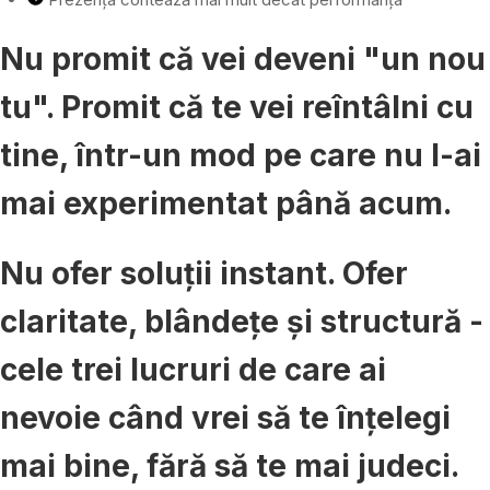
Nu promit că vei deveni "un nou
tu". Promit că te vei reîntâlni cu
tine, într-un mod pe care nu l-ai
mai experimentat până acum.
Nu ofer soluții instant. Ofer
claritate, blândețe și structură -
cele trei lucruri de care ai
nevoie când vrei să te înțelegi
mai bine, fără să te mai judeci.