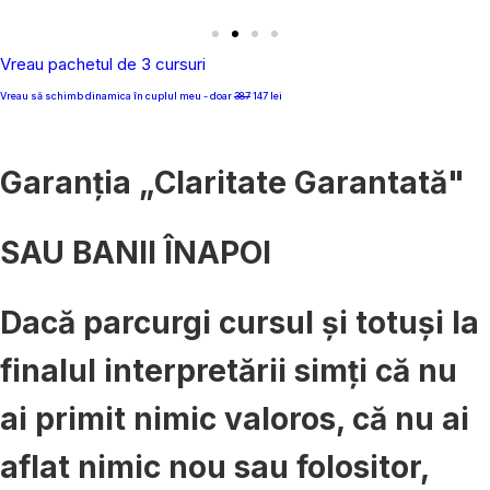
Vreau pachetul de 3 cursuri
Vreau să schimb dinamica în cuplul meu - doar
387
147 lei
Garanția „Claritate Garantată"
SAU BANII ÎNAPOI
Dacă parcurgi cursul și totuși la
finalul interpretării simți că nu
ai primit nimic valoros, că nu ai
aflat nimic nou sau folositor,