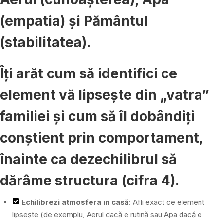
(empatia) și Pământul
(stabilitatea)
.
Îți arăt cum să identifici ce
element vă lipsește din „vatra”
familiei și cum să îl dobândiți
conștient prin comportament,
înainte ca dezechilibrul să
dărâme structura (cifra 4).
Echilibrezi atmosfera în casă
: Afli exact ce element
lipsește (de exemplu, Aerul dacă e rutină sau Apa dacă e