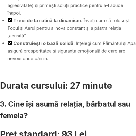
agresivitate) și primești soluții practice pentru a-l aduce
înapoi.
Treci de la rutină la dinamism
: Înveți cum să folosești
Focul și Aerul pentru a inova constant și a păstra relația
„aerisită”.
Construiești o bază solidă
: Înțelegi cum Pământul și Apa
asigură prosperitatea și siguranța emoțională de care are
nevoie orice cămin.
Durata cursului: 27 minute
3. Cine își asumă relația, bărbatul sau
femeia?
Preț standard: 93 Lei