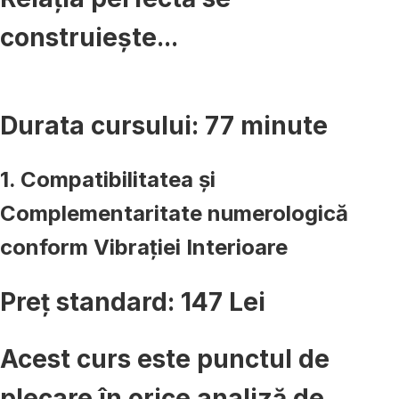
construiește...
Durata cursului: 77 minute
1. Compatibilitatea și
Complementaritate numerologică
conform Vibrației Interioare
Preț standard: 147 Lei
Acest curs este punctul de
plecare în orice analiză de