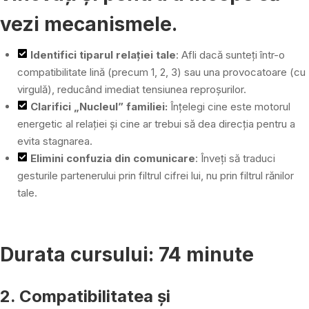
vezi mecanismele.
Identifici tiparul relației tale
: Afli dacă sunteți într-o
compatibilitate lină (precum 1, 2, 3) sau una provocatoare (cu
virgulă), reducând imediat tensiunea reproșurilor.
Clarifici „Nucleul” familiei:
Înțelegi cine este motorul
energetic al relației și cine ar trebui să dea direcția pentru a
evita stagnarea.
Elimini confuzia din comunicare
: Înveți să traduci
gesturile partenerului prin filtrul cifrei lui, nu prin filtrul rănilor
tale.
Durata cursului: 74 minute
2. Compatibilitatea și