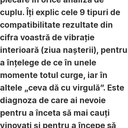
cuplu. Îți explic cele
9 tipuri de
compatibilitate
rezultate din
cifra voastră de vibrație
interioară (ziua nașterii), pentru
a înțelege de ce în unele
momente totul curge, iar în
altele „ceva dă cu virgulă”. Este
diagnoza de care ai nevoie
pentru a înceta să mai cauți
vinovați și pentru a începe să