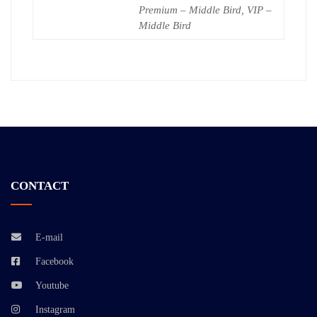
Premium – Middle Bird, VIP –
Middle Bird
CONTACT
E-mail
Facebook
Youtube
Instagram