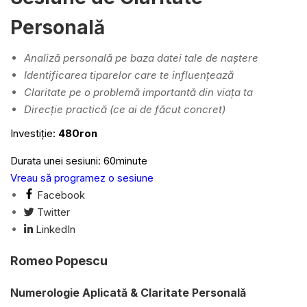
Personală
Analiză personală pe baza datei tale de naștere
Identificarea tiparelor care te influențează
Claritate pe o problemă importantă din viața ta
Direcție practică (ce ai de făcut concret)
Investiție:
480ron
Durata unei sesiuni: 60minute
Vreau să programez o sesiune
Facebook
Twitter
LinkedIn
Romeo Popescu
Numerologie Aplicată & Claritate Personală