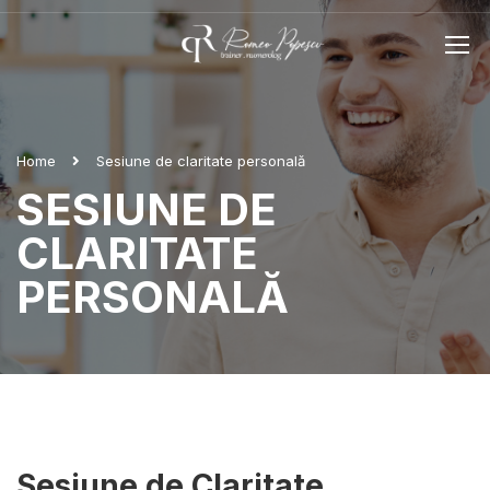
Home
Sesiune de claritate personală
SESIUNE DE
CLARITATE
PERSONALĂ
Sesiune de Claritate