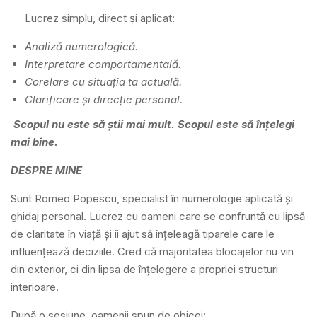
Lucrez simplu, direct și aplicat:
Analiză numerologică.
Interpretare comportamentală.
Corelare cu situația ta actuală.
Clarificare și direcție personal.
Scopul nu este să știi mai mult.
Scopul este să înțelegi
mai bine.
DESPRE MINE
Sunt Romeo Popescu, specialist în numerologie aplicată și
ghidaj personal. Lucrez cu oameni care se confruntă cu lipsă
de claritate în viață și îi ajut să înțeleagă tiparele care le
influențează deciziile. Cred că majoritatea blocajelor nu vin
din exterior, ci din lipsa de înțelegere a propriei structuri
interioare.
După o sesiune, oamenii spun de obicei: