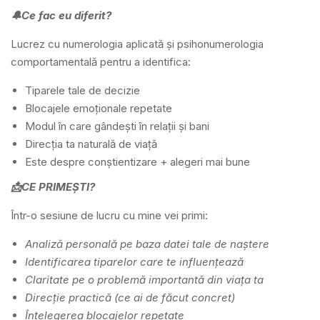
🔔Ce fac eu diferit?
Lucrez cu numerologia aplicată și psihonumerologia
comportamentală pentru a identifica:
Tiparele tale de decizie
Blocajele emoționale repetate
Modul în care gândești în relații și bani
Direcția ta naturală de viață
Este despre conștientizare + alegeri mai bune
📩CE PRIMEȘTI?
Într-o sesiune de lucru cu mine vei primi:
Analiză personală pe baza datei tale de naștere
Identificarea tiparelor care te influențează
Claritate pe o problemă importantă din viața ta
Direcție practică (ce ai de făcut concret)
Înțelegerea blocajelor repetate