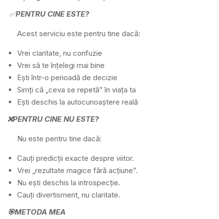
✅
PENTRU CINE ESTE?
Acest serviciu este pentru tine dacă:
Vrei claritate, nu confuzie
Vrei să te înțelegi mai bine
Ești într-o perioadă de decizie
Simți că „ceva se repetă” în viața ta
Ești deschis la autocunoaștere reală
❌PENTRU CINE NU ESTE?
Nu este pentru tine dacă:
Cauți predicții exacte despre viitor.
Vrei „rezultate magice fără acțiune”.
Nu ești deschis la introspecție.
Cauți divertisment, nu claritate.
🎯METODA MEA