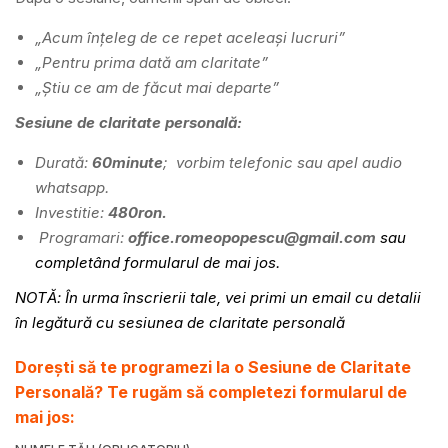
„Acum înțeleg de ce repet aceleași lucruri”
„Pentru prima dată am claritate”
„Știu ce am de făcut mai departe”
Sesiune de claritate personală:
Durată:
60minute
; vorbim telefonic sau apel audio
whatsapp.
Investitie:
480ron.
Programari:
office.romeopopescu@gmail.com
sau
completând formularul de mai jos.
NOTĂ: În urma înscrierii tale, vei primi un email cu detalii
în legătură cu sesiunea de claritate personală
Dorești să te programezi la o Sesiune de Claritate
Personală? Te rugăm să completezi formularul de
mai jos: