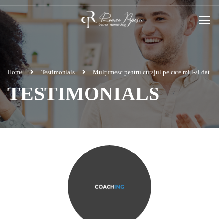
Home
Testimonials
Mulțumesc pentru curajul pe care mi l-ai dat
TESTIMONIALS