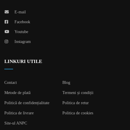
E-mail
Facebook
Youtube
Instagram
LINKURI UTILE
Contact
Blog
Metode de plată
Termeni și condiții
Politică de confidențialitate
Politica de retur
Politica de livrare
Politica de cookies
Site-ul ANPC