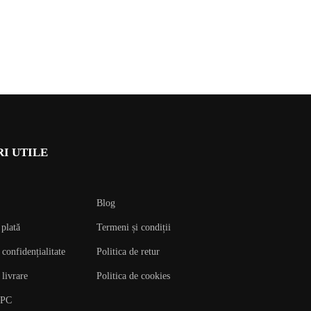
I UTILE
Blog
plată
Termeni și condiții
 confidențialitate
Politica de retur
 livrare
Politica de cookies
NPC