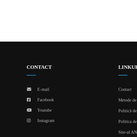
CONTACT
LINKUR
E-mail
Contact
Facebook
Metode de 
Youtube
Politică de
Instagram
Politica de
Site-ul A