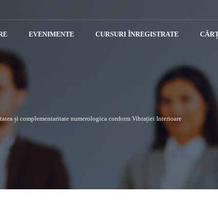
RE
EVENIMENTE
CURSURI ÎNREGISTRATE
CĂRȚ
tatea și complementaritate numerologica conform Vibrației Interioare