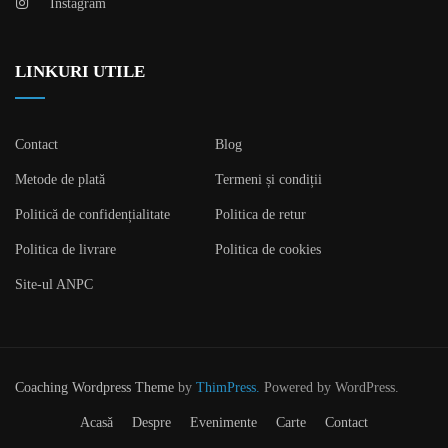
Instagram
LINKURI UTILE
Contact
Blog
Metode de plată
Termeni și condiții
Politică de confidențialitate
Politica de retur
Politica de livrare
Politica de cookies
Site-ul ANPC
Coaching Wordpress Theme
by
ThimPress.
Powered by WordPress.
Acasǎ
Despre
Evenimente
Carte
Contact