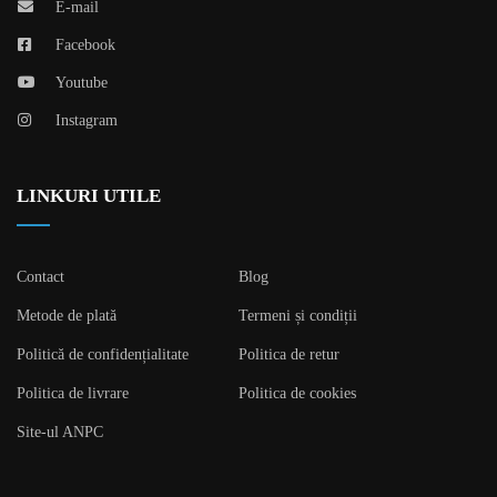
E-mail
Facebook
Youtube
Instagram
LINKURI UTILE
Contact
Blog
Metode de plată
Termeni și condiții
Politică de confidențialitate
Politica de retur
Politica de livrare
Politica de cookies
Site-ul ANPC