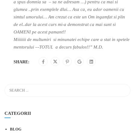
a spus domnia sa – sa ne adresam …) pentru ca mai si
glumea ..prin exemplele dlui… Asa ca, eu ador oamenii cu
simtul umorului… Am crezut ca este un Om ingamfat si plin
de el..dar la acest curs mi-a demonstrat ca mai sunt si
OAMENI pe acest pamant!!
Miiiiiii de multumiri si minunatei echipe care a stat in spetele
mentorului –-TOTUL a decurs fabulos!!” M.D.
SHARE:
CATEGORII
BLOG