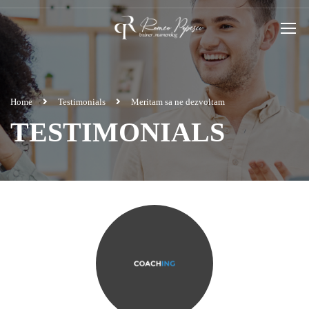
Home
Testimonials
Meritam sa ne dezvoltam
TESTIMONIALS