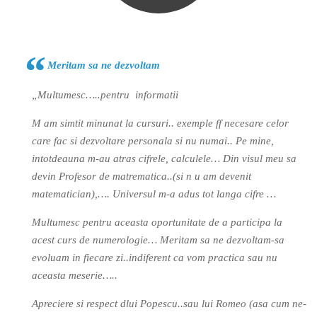
Meritam sa ne dezvoltam
„Multumesc…..pentru informatii
M am simtit minunat la cursuri.. exemple ff necesare celor
care fac si dezvoltare personala si nu numai.. Pe mine,
intotdeauna m-au atras cifrele, calculele… Din visul meu sa
devin Profesor de matrematica..(si n u am devenit
matematician),…. Universul m-a adus tot langa cifre …
Multumesc pentru aceasta oportunitate de a participa la
acest curs de numerologie… Meritam sa ne dezvoltam-sa
evoluam in fiecare zi..indiferent ca vom practica sau nu
aceasta meserie…..
Apreciere si respect dlui Popescu..sau lui Romeo (asa cum ne-