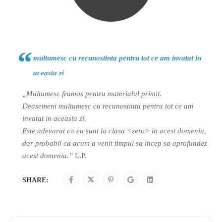
multumesc cu recunostinta pentru tot ce am invatat in
aceasta zi
„Multumesc frumos pentru materialul primit.
Deasemeni multumesc cu recunostinta pentru tot ce am
invatat in aceasta zi.
Este adevarat ca eu sunt la clasa <zero> in acest domeniu,
dar probabil ca acum a venit timpul sa incep sa aprofundez
acest domeniu.”
L.P.
SHARE: